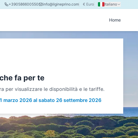
+390586600550
info@ilgineprino.com
€ Euro
Italiano
Home
che fa per te
 per visualizzare le disponibilità e le tariffe.
 31 marzo 2026 al sabato 26 settembre 2026