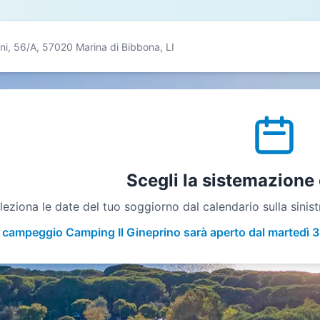
ani, 56/A, 57020 Marina di Bibbona, LI
Scegli la sistemazione 
leziona le date del tuo soggiorno dal calendario sulla sinistra
l campeggio Camping Il Gineprino sarà aperto dal martedì